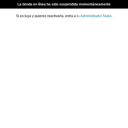
La tienda en línea ha sido suspendida momentáneamente
Si es tuya y quieres reactivarla, entra a
tu Administrador Nube
.