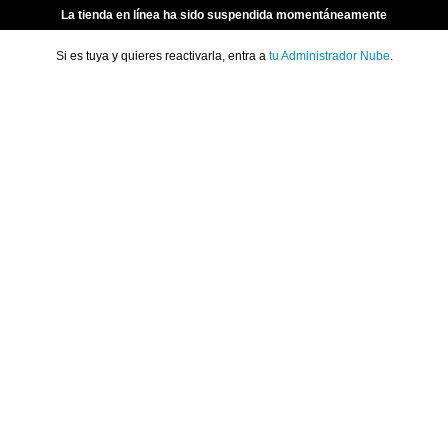
La tienda en línea ha sido suspendida momentáneamente
Si es tuya y quieres reactivarla, entra a
tu Administrador Nube
.