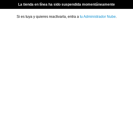
La tienda en línea ha sido suspendida momentáneamente
Si es tuya y quieres reactivarla, entra a
tu Administrador Nube
.